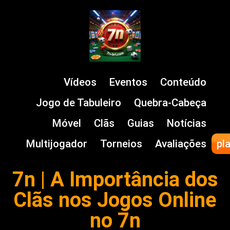
Vídeos
Eventos
Conteúdo
Jogo de Tabuleiro
Quebra-Cabeça
Móvel
Clãs
Guias
Notícias
Multijogador
Torneios
Avaliações
pl
7n | A Importância dos
Clãs nos Jogos Online
no 7n