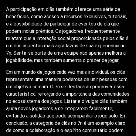
A participação em clãs também oferece uma série de
benefícios, como acesso a recursos exclusivos, tutoriais,
e a possibilidade de participar de eventos de clã que
podem incluir prêmios. Os jogadores frequentemente
relatam que a interação social proporcionada pelos clãs é
um dos aspectos mais agradáveis de sua experiência no
7n. Sentir-se parte de uma equipe não apenas melhora a
jogabilidade, mas também aumenta o prazer de jogar.
Em um mundo de jogos cada vez mais individual, os clãs
representam uma maneira poderosa de unir pessoas com
um objetivo comum. O 7n se destaca ao promover essa
característica, reforçando a importância das comunidades
no ecossistema dos jogos. Listar e divulgar clãs também
ajuda novos jogadores a se integrarem facilmente,
evitando a solidão que pode acompanhar o jogo solo. Em
conclusão, a categoria de clãs no 7n é um exemplo claro
de como a colaboração e o espírito comunitário podem