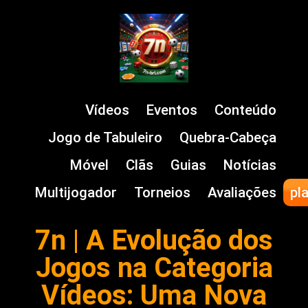
Vídeos
Eventos
Conteúdo
Jogo de Tabuleiro
Quebra-Cabeça
Móvel
Clãs
Guias
Notícias
Multijogador
Torneios
Avaliações
pl
7n | A Evolução dos
Jogos na Categoria
Vídeos: Uma Nova