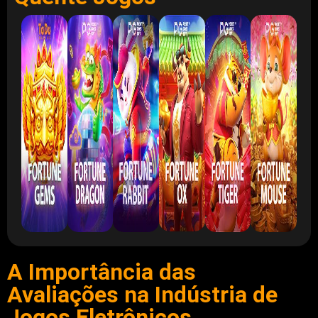
A Importância das
Avaliações na Indústria de
Jogos Eletrônicos