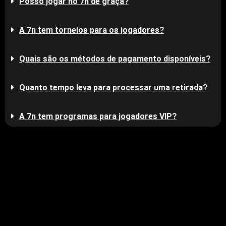
Posso jogar no 7n de graça?
A 7n tem torneios para os jogadores?
Quais são os métodos de pagamento disponíveis?
Quanto tempo leva para processar uma retirada?
A 7n tem programas para jogadores VIP?