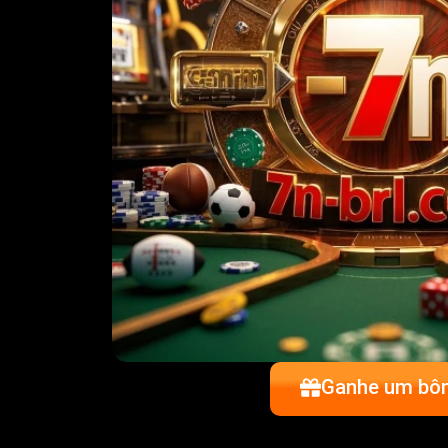
Ganhe um bô