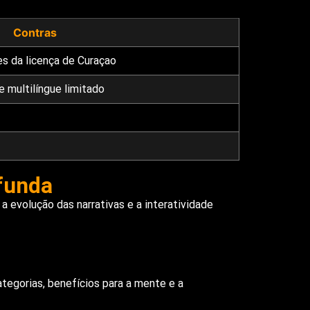
Contras
s da licença de Curaçao
 multilíngue limitado
funda
 a evolução das narrativas e a interatividade
ategorias, benefícios para a mente e a