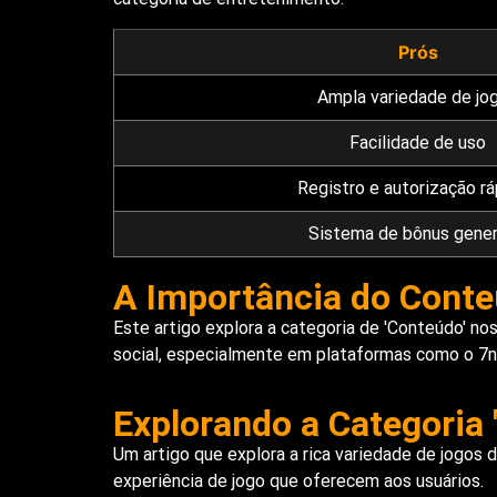
Prós
Ampla variedade de jo
Facilidade de uso
Registro e autorização r
Sistema de bônus gene
A Importância do Cont
Este artigo explora a categoria de 'Conteúdo' nos
social, especialmente em plataformas como o 7n
Explorando a Categoria 
Um artigo que explora a rica variedade de jogos 
experiência de jogo que oferecem aos usuários.