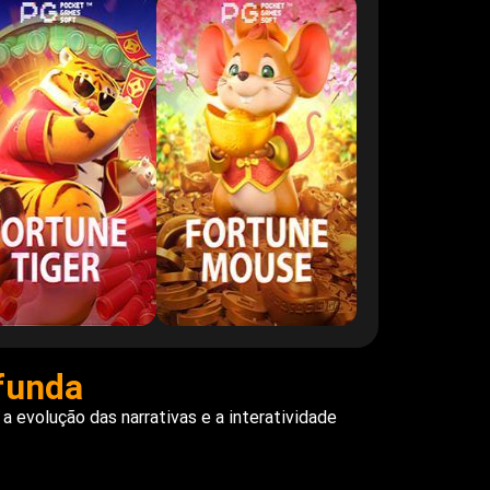
funda
 a evolução das narrativas e a interatividade