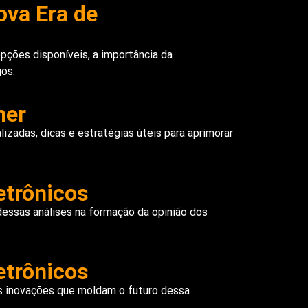
ova Era de
opções disponíveis, a importância da
gos.
mer
izadas, dicas e estratégias úteis para aprimorar
etrônicos
l dessas análises na formação da opinião dos
etrônicos
as inovações que moldam o futuro dessa