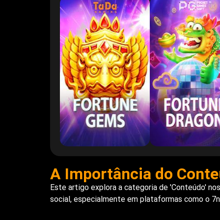
A Importância do Cont
Este artigo explora a categoria de 'Conteúdo' nos
social, especialmente em plataformas como o 7n