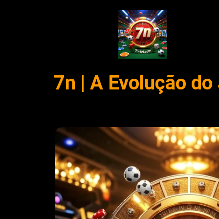
7n | A Evolução do